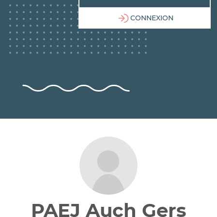
CONNEXION
PAEJ Auch Gers