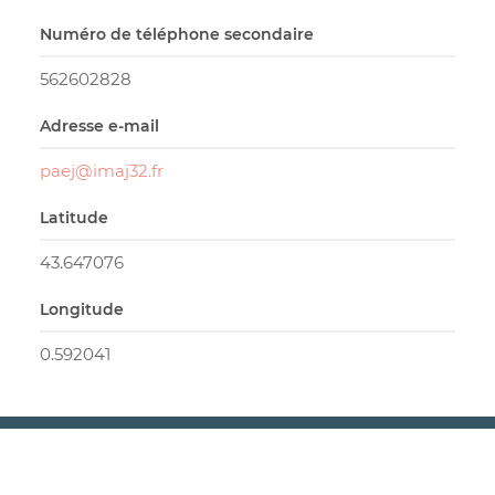
Numéro de téléphone secondaire
562602828
Adresse e-mail
paej@imaj32.fr
Latitude
43.647076
Longitude
0.592041