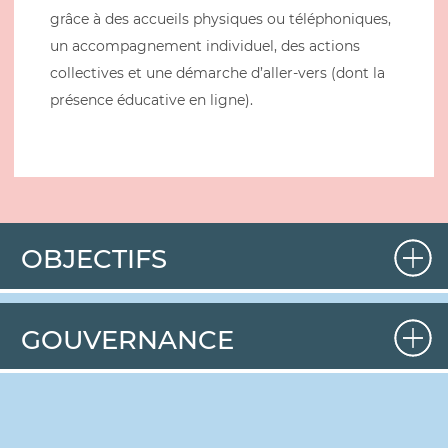
grâce à des accueils physiques ou téléphoniques,
un accompagnement individuel, des actions
collectives et une démarche d’aller-vers (dont la
présence éducative en ligne).
OBJECTIFS
GOUVERNANCE