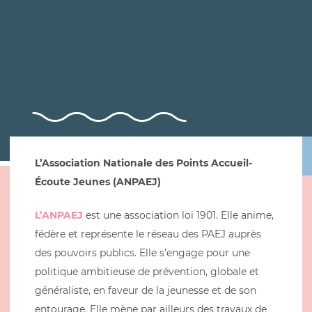
L’Association Nationale des Points Accueil-
Écoute Jeunes (ANPAEJ)
L’ANPAEJ
est une association loi 1901. Elle anime,
fédère et représente le réseau des PAEJ auprès
des pouvoirs publics. Elle s’engage pour une
politique ambitieuse de prévention, globale et
généraliste, en faveur de la jeunesse et de son
entourage. Elle mène par ailleurs des travaux de