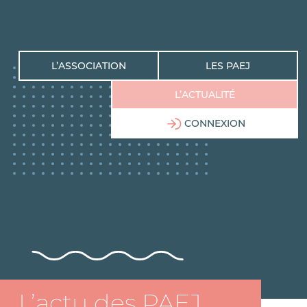
L’ASSOCIATION
LES PAEJ
L’ACTUALITÉ
CONNEXION
L’actu des PAEJ