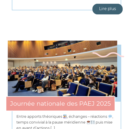
Lire plus
Journée nationale des PAEJ 2025
Entre apports théoriques
, échanges – réactions
,
temps convivial à la pause méridienne
puis mise
en avant d’actions […]