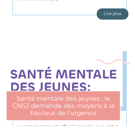
Lire plus
Santé mentale des jeunes : le
CNSJ demande des moyens à la
hauteur de l’urgence
La santé mentale a été officiellement élevée au statut
de Grande cause nationale de l’année 2025 et Yannick