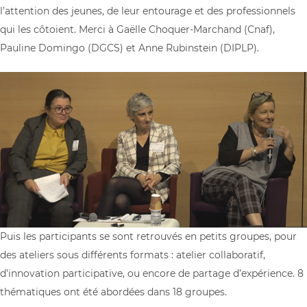
l’attention des jeunes, de leur entourage et des professionnels
qui les côtoient. Merci à Gaëlle Choquer-Marchand (Cnaf),
Pauline Domingo (DGCS) et Anne Rubinstein (DIPLP).
Puis les participants se sont retrouvés en petits groupes, pour
des ateliers sous différents formats : atelier collaboratif,
d’innovation participative, ou encore de partage d’expérience. 8
thématiques ont été abordées dans 18 groupes.