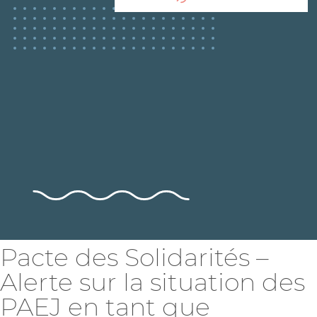
Pacte des Solidarités –
Alerte sur la situation des
PAEJ en tant que