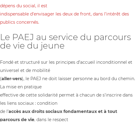
dépens du social, il est
indispensable d’envisager les deux de front, dans l’intérêt des
publics concernés.
Le PAEJ au service du parcours
de vie du jeune
Fondé et structuré sur les principes d’accueil inconditionnel et
universel et de mobilité
(
aller-vers
), le PAEJ ne doit laisser personne au bord du chemin.
La mise en pratique
effective de cette solidarité permet à chacun de s’inscrire dans
les liens sociaux : condition
de l’
accès aux droits sociaux fondamentaux et à tout
parcours de vie
, dans le respect
des singularités de chacun.