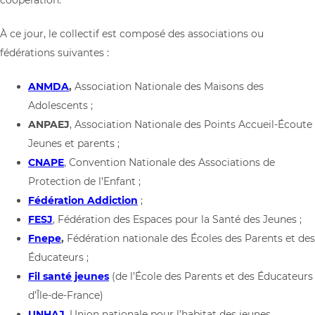
coopération.
À ce jour, le collectif est composé des associations ou
fédérations suivantes :
ANMDA
,
Association Nationale des Maisons des
Adolescents ;
ANPAEJ
, Association Nationale des Points Accueil-Écoute
Jeunes et parents ;
CNAPE
, Convention Nationale des Associations de
Protection de l’Enfant ;
Fédération
Addiction
;
FESJ
, Fédération des Espaces pour la Santé des Jeunes ;
Fnepe
,
Fédération nationale des Écoles des Parents et des
Éducateurs ;
Fil santé jeunes
(de l’École des Parents et des Éducateurs
d’Île-de-France)
UNHAJ
, Union nationale pour l’habitat des jeunes