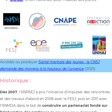
Accédez au plaidoyer
Santé mentale des jeunes : le CNSJ
demande des moyens à la hauteur de l’urgence
(2025)
Historique :
Dès 2007
, l’ANPAEJ a pris l’initiative d’impulser des rencontres
et des travaux d’abord en 2008 avec la FESJ, puis en 2011 avec
l’ANMDA dans le but de
construire un partenariat fondé sur