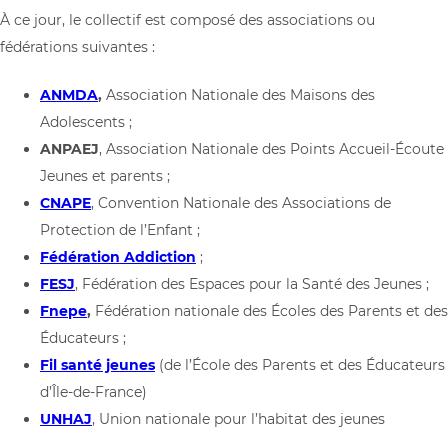
À ce jour, le collectif est composé des associations ou
fédérations suivantes :
ANMDA
,
Association Nationale des Maisons des
Adolescents ;
ANPAEJ
, Association Nationale des Points Accueil-Écoute
Jeunes et parents ;
CNAPE
, Convention Nationale des Associations de
Protection de l’Enfant ;
Fédération
Addiction
;
FESJ
, Fédération des Espaces pour la Santé des Jeunes ;
Fnepe
,
Fédération nationale des Écoles des Parents et des
Éducateurs ;
Fil santé jeunes
(de l’École des Parents et des Éducateurs
d’Île-de-France)
UNHAJ
, Union nationale pour l’habitat des jeunes