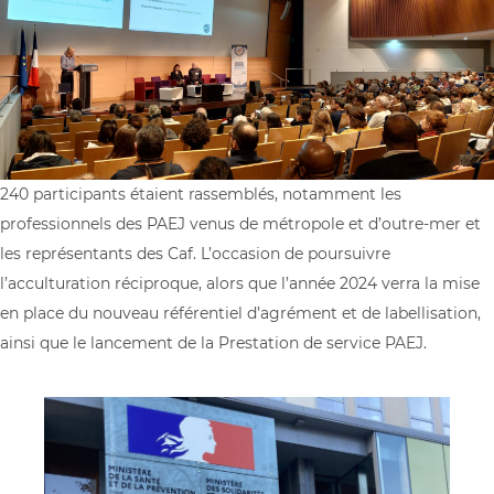
240 participants étaient rassemblés, notamment les
professionnels des PAEJ venus de métropole et d’outre-mer et
les représentants des Caf. L’occasion de poursuivre
l’acculturation réciproque, alors que l’année 2024 verra la mise
en place du nouveau référentiel d’agrément et de labellisation,
ainsi que le lancement de la Prestation de service PAEJ.