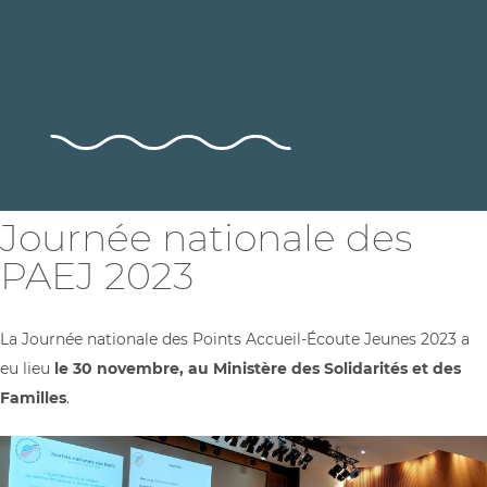
Journée nationale des
PAEJ 2023
La Journée nationale des Points Accueil-Écoute Jeunes 2023 a
eu lieu
le 30 novembre, au Ministère des Solidarités et des
Familles
.