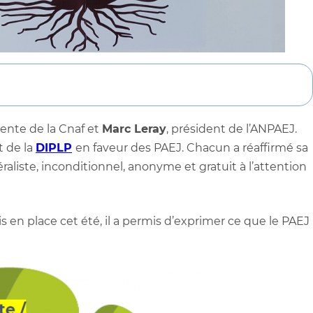
dente de la Cnaf et
Marc Leray
, président de l’ANPAEJ.
t de la
DIPLP
en faveur des PAEJ. Chacun a réaffirmé sa
aliste, inconditionnel, anonyme et gratuit à l’attention
Mis en place cet été, il a permis d’exprimer ce que le PAEJ