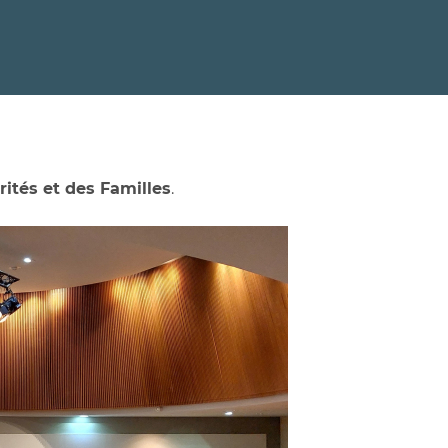
rités et des Familles
.