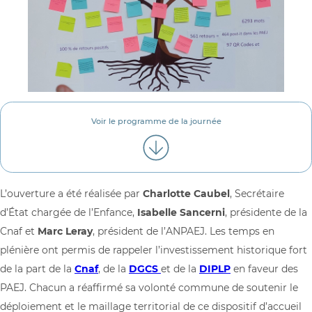
Voir le programme de la journée
L’ouverture a été réalisée par
Charlotte Caubel
, Secrétaire
d’État chargée de l’Enfance,
Isabelle Sancerni
, présidente de la
Cnaf et
Marc Leray
, président de l’ANPAEJ. Les temps en
plénière ont permis de rappeler l’investissement historique fort
de la part de la
Cnaf
, de la
DGCS
et de la
DIPLP
en faveur des
PAEJ. Chacun a réaffirmé sa volonté commune de soutenir le
déploiement et le maillage territorial de ce dispositif d’accueil