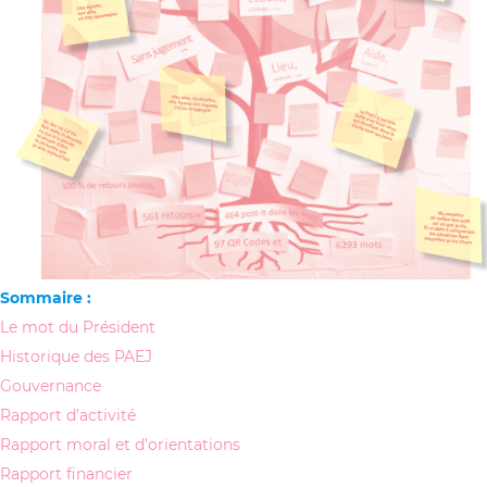
Sommaire :
Le mot du Président
Historique des PAEJ
Gouvernance
Rapport d’activité
Rapport moral et d’orientations
Rapport financier