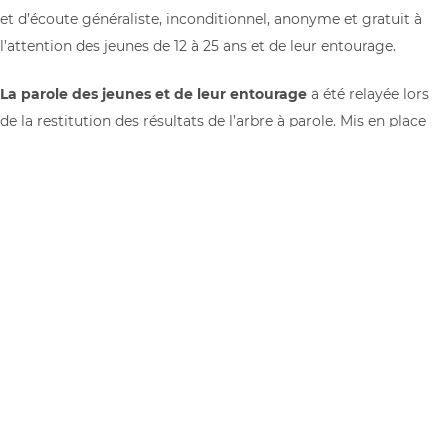
et d’écoute généraliste, inconditionnel, anonyme et gratuit à
l’attention des jeunes de 12 à 25 ans et de leur entourage.
La parole des jeunes et de leur entourage
a été relayée lors
de la restitution des résultats de l’arbre à parole. Mis en place
cet été, il a permis d’exprimer ce que le PAEJ et
l’accompagnement proposé représentent pour eux.