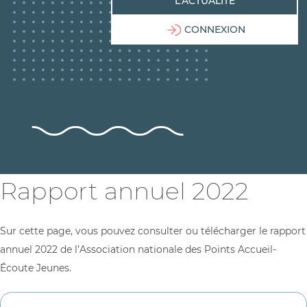
L’ACTUALITÉ
CONNEXION
Rapport annuel 2022
Sur cette page, vous pouvez consulter ou télécharger le rapport
annuel 2022 de l’Association nationale des Points Accueil-
Écoute Jeunes.