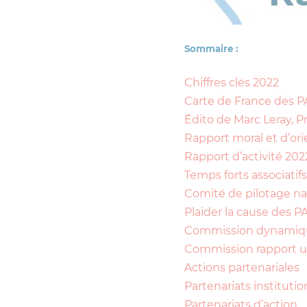
Sommaire :
Chiffres clés 2022
Carte de France des P
Édito de Marc Leray, P
Rapport moral et d’ori
Rapport d’activité 202
Temps forts associatifs
Comité de pilotage na
Plaider la cause des P
Commission dynamiqu
Commission rapport u
Actions partenariales
Partenariats institutio
Partenariats d’action