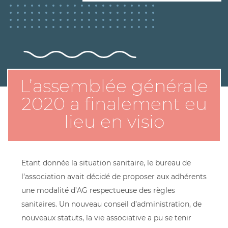
L’assemblée générale
2020 a finalement eu
lieu en visio
Etant donnée la situation sanitaire, le bureau de
l’association avait décidé de proposer aux adhérents
une modalité d’AG respectueuse des règles
sanitaires. Un nouveau conseil d’administration, de
nouveaux statuts, la vie associative a pu se tenir