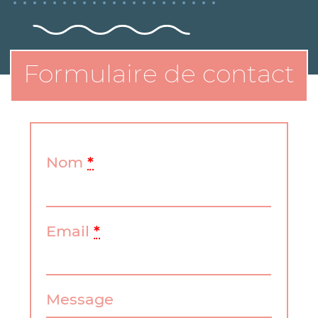
Formulaire de contact
Nom
*
Email
*
Message