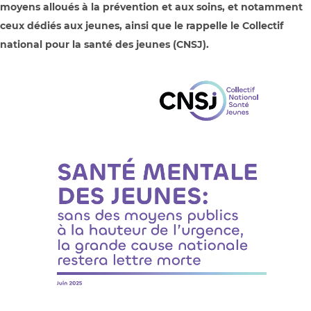
moyens alloués à la prévention et aux soins, et notamment
ceux dédiés aux jeunes, ainsi que le rappelle le Collectif
national pour la santé des jeunes (CNSJ).